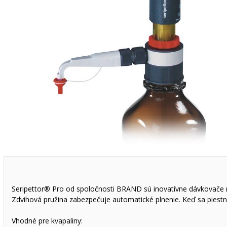
Seripettor® Pro od spoločnosti BRAND sú inovatívne dávkovače n
Zdvihová pružina zabezpečuje automatické plnenie. Keď sa piest
Vhodné pre kvapaliny: