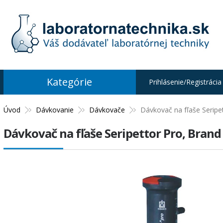
Kategórie
Prihlásenie/Registrácia
Úvod
Dávkovanie
Dávkovače
Dávkovač na fľaše Seripe
Dávkovač na fľaše Seripettor Pro, Brand