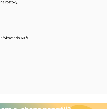
žné roztoky.
 dávkovať do 60 °C.