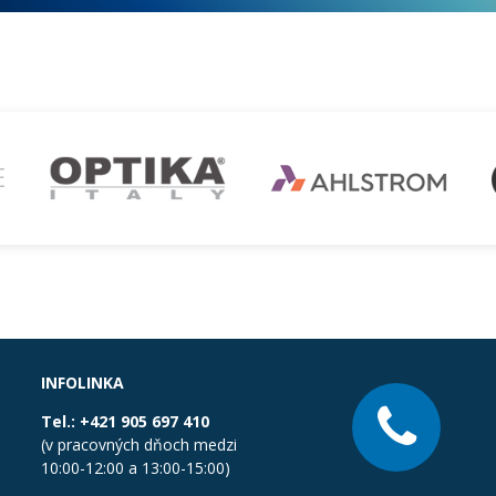
INFOLINKA
Tel.:
+421 905 697 410
(v pracovných dňoch medzi
10:00-12:00 a 13:00-15:00)