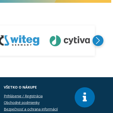
VŠETKO O NÁKUPE
Prihlásenie / Registrácia
Obchodné podmienky
Bezpečnosť a ochrana informácií