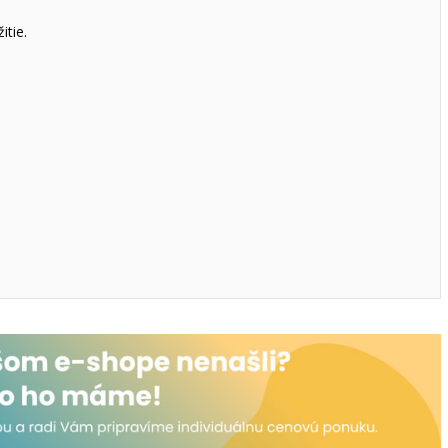
itie.