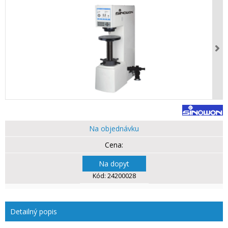
Na objednávku
Na dopyt
Kód:
24200028
Detailný popis