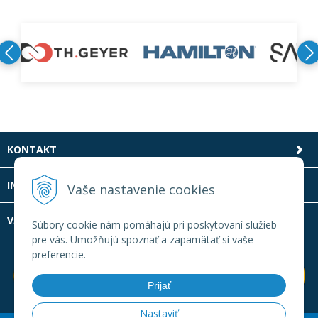
KONTAKT
INFOLINKA
Vaše nastavenie cookies
VŠETKO O NÁKUPE
Súbory cookie nám pomáhajú pri poskytovaní služieb
pre vás. Umožňujú spoznať a zapamätať si vaše
preferencie.
Prijať
Nastaviť