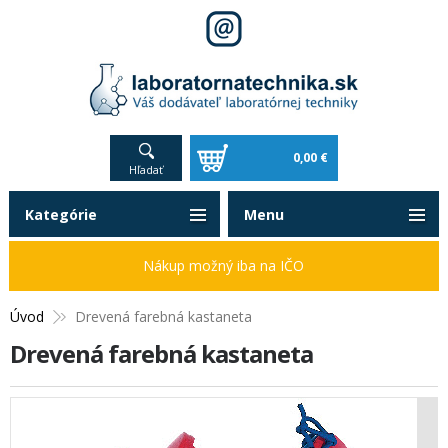
0,00 €
Hľadať
Kategórie
Menu
Nákup možný iba na IČO
Úvod
Drevená farebná kastaneta
Drevená farebná kastaneta