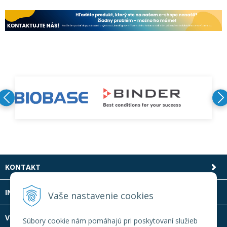
KONTAKT
INFOLINKA
Vaše nastavenie cookies
VŠETKO O NÁKUPE
Súbory cookie nám pomáhajú pri poskytovaní služieb