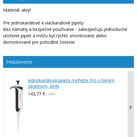
Materiál: akryl
Pre jednokanálové a viackanálové pipety
Bez námahy a bezpečné používanie - zabezpečujú jednoduché
uloženie pipiet a môžu byť rýchlo zmontované alebo
demontované pre pohodlné čistenie
Jednokanálová pipeta myPette Pro s fixným
objemom, AHN
143,77 €
s DPH