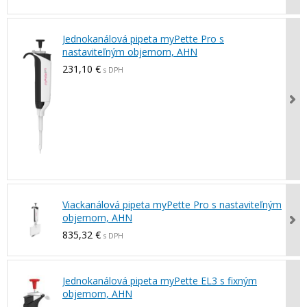
Jednokanálová pipeta myPette Pro s
nastaviteľným objemom, AHN
231,10 €
s DPH
Viackanálová pipeta myPette Pro s nastaviteľným
objemom, AHN
835,32 €
s DPH
Jednokanálová pipeta myPette EL3 s fixným
objemom, AHN