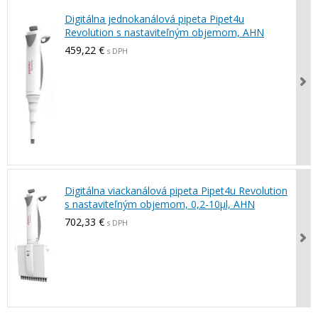
Digitálna jednokanálová pipeta Pipet4u
Revolution s nastaviteľným objemom, AHN
459,22 €
s DPH
Digitálna viackanálová pipeta Pipet4u Revolution
s nastaviteľným objemom, 0,2-10µl, AHN
702,33 €
s DPH