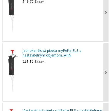
143,76 €
s DPH
Jednokanálová pipeta myPette EL3 s
nastaviteľným objemom, AHN
231,10 €
s DPH
Viackanálová pipeta myPette EL3 s nastaviteľným