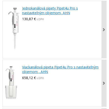
Jednokanálová pipety Pipet4u Pro s
nastaviteľným objemom, AHN
130,87 €
s DPH
Viackanálová pipeta Pipet4u Pro s nastaviteľným
objemom , AHN
658,12 €
s DPH