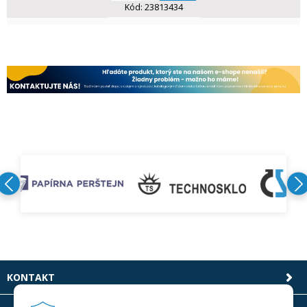
Kód:
23813434
KONTAKT