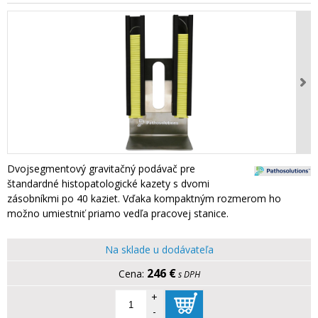
Dvojsegmentový gravitačný podávač pre
štandardné histopatologické kazety s dvomi
zásobníkmi po 40 kaziet. Vďaka kompaktným rozmerom ho
možno umiestniť priamo vedľa pracovej stanice.
Na sklade u dodávateľa
246 €
s DPH
+
-