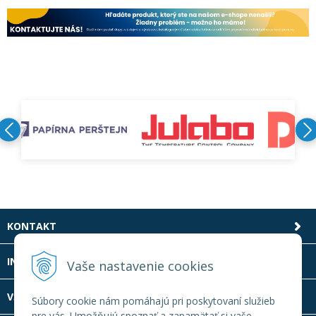
KONTAKT
INFOLINKA
Vaše nastavenie cookies
VŠETKO O NÁKUPE
Súbory cookie nám pomáhajú pri poskytovaní služieb
pre vás. Umožňujú spoznať a zapamätať si vaše