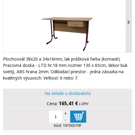
Plochoovál 38x20 a 34x16mm, lak prášková farba (komaxit).
Pracovná doska - LTD hr.18 mm rozmer 130 x 65cm, dekor buk
svetlý, ABS hrana 2mm. Odkladací priestor - jedna zásuvka na
kvalitných výsuvoch. Veľkosť: 6 nebo 7.
Na sklade u dodávateľa
165,41 €
s DPH
+
-
Kód:
19700070F