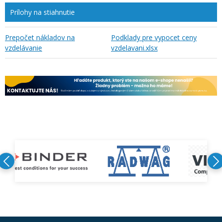
Prílohy na stiahnutie
Prepočet nákladov na
Podklady pre vypocet ceny
vzdelávanie
vzdelavani.xlsx