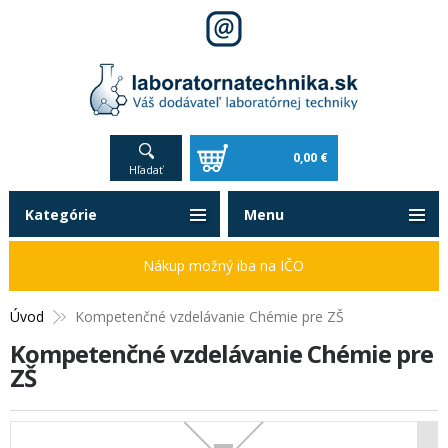
0,00 €
Hľadať
Kategórie
Menu
Nákup možný iba na IČO
Úvod
Kompetenčné vzdelávanie Chémie pre ZŠ
Kompetenčné vzdelávanie Chémie pre
ZŠ