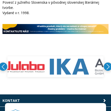
Povesť z južného Slovenska v pôvodnej slovenskej literárnej
tvorbe.
Vydané v r. 1998.
KONTAKT