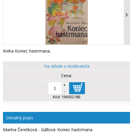
Kniha Koniec hastrmana.
Na sklade u dodávateľa
+
-
Kód:
19600218B
Detailný popis
Marína Čeretková - Gállová: Koniec hastrmana.