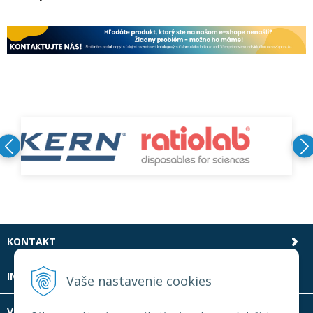
KONTAKT
INFOLINKA
Vaše nastavenie cookies
VŠETKO O NÁKUPE