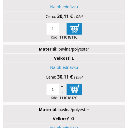
Na objednávku
30,11 €
s DPH
+
-
Kód:
11101811C
Materiál:
bavlna/polyester
Velkosť:
L
Na objednávku
30,11 €
s DPH
+
-
Kód:
11101812C
Materiál:
bavlna/polyester
Velkosť:
XL
Na objednávku