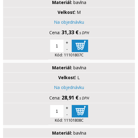
Materiál:
bavlna
Velkosť:
M
Na objednávku
31,33 €
s DPH
+
-
Kód:
11101807C
Materiál:
bavlna
Velkosť:
L
Na objednávku
28,91 €
s DPH
+
-
Kód:
11101808C
Materiál:
bavlna