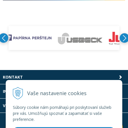
KONTAKT
INFOLINKA
Vaše nastavenie cookies
VŠETKO O NÁKUPE
Súbory cookie nám pomáhajú pri poskytovaní služieb
pre vás. Umožňujú spoznať a zapamätať si vaše
preferencie.