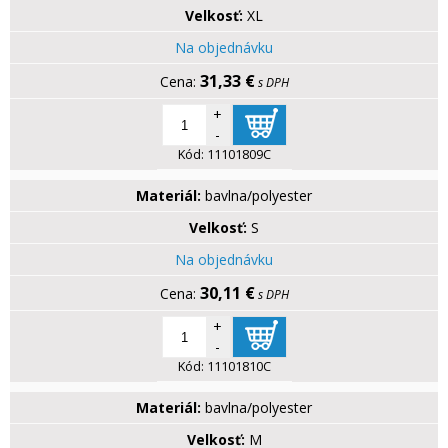
Velkosť:
XL
Na objednávku
31,33 €
s DPH
+
-
Kód:
11101809C
Materiál:
bavlna/polyester
Velkosť:
S
Na objednávku
30,11 €
s DPH
+
-
Kód:
11101810C
Materiál:
bavlna/polyester
Velkosť:
M