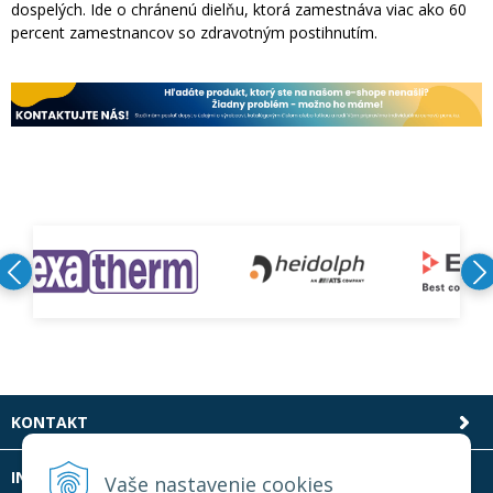
dospelých. Ide o chránenú dielňu, ktorá zamestnáva viac ako 60
percent zamestnancov so zdravotným postihnutím.
KONTAKT
INFOLINKA
Vaše nastavenie cookies