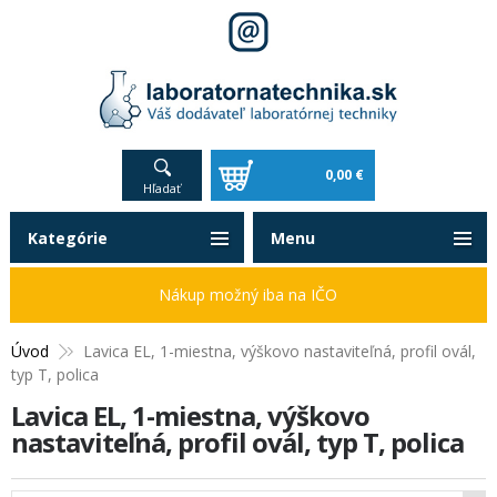
0,00 €
Hľadať
Kategórie
Menu
Nákup možný iba na IČO
Úvod
Lavica EL, 1-miestna, výškovo nastaviteľná, profil ovál,
typ T, polica
Lavica EL, 1-miestna, výškovo
nastaviteľná, profil ovál, typ T, polica