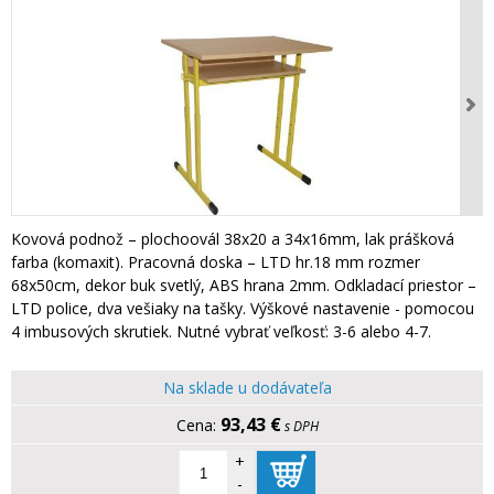
Kovová podnož – plochoovál 38x20 a 34x16mm, lak prášková
farba (komaxit). Pracovná doska – LTD hr.18 mm rozmer
68x50cm, dekor buk svetlý, ABS hrana 2mm. Odkladací priestor –
LTD police, dva vešiaky na tašky. Výškové nastavenie - pomocou
4 imbusových skrutiek. Nutné vybrať veľkosť: 3-6 alebo 4-7.
Na sklade u dodávateľa
93,43 €
s DPH
+
-