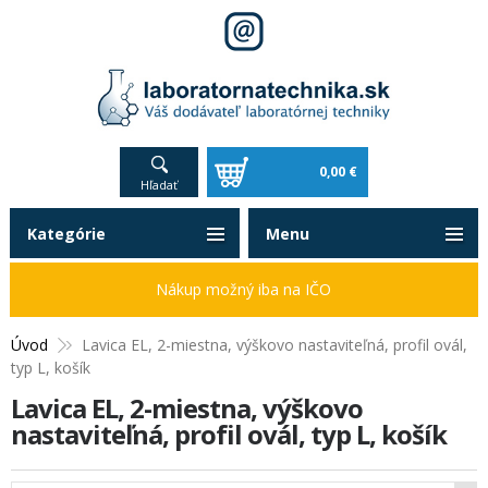
0,00 €
Hľadať
Kategórie
Menu
Nákup možný iba na IČO
Úvod
Lavica EL, 2-miestna, výškovo nastaviteľná, profil ovál,
typ L, košík
Lavica EL, 2-miestna, výškovo
nastaviteľná, profil ovál, typ L, košík