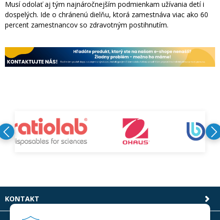
Musí odolať aj tým najnáročnejším podmienkam užívania detí i
dospelých. Ide o chránenú dielňu, ktorá zamestnáva viac ako 60
percent zamestnancov so zdravotným postihnutím.
KONTAKT