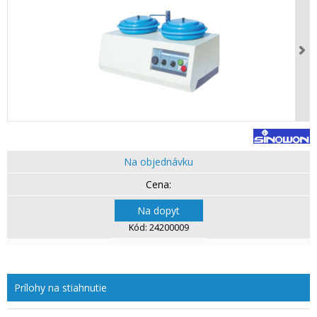
Na objednávku
Na dopyt
Kód:
24200009
Prílohy na stiahnutie