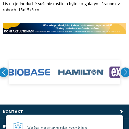
Lis na jednoduché sušenie rastlín a bylín so guľatými šraubmi v
rohoch. 15x15x6 cm.
KONTAKT
INFOLINKA
Vaše nastavenie cookies