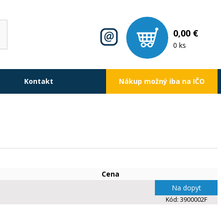
0,00 €
0 ks
Kontakt
Nákup možný iba na IČO
Cena
Na dopyt
Kód:
3900002F