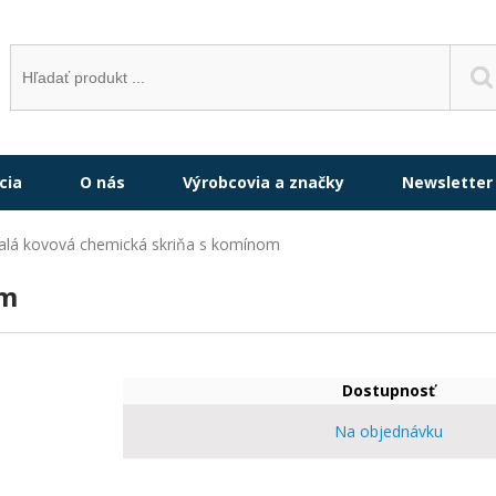
cia
O nás
Výrobcovia a značky
Newsletter
lá kovová chemická skriňa s komínom
om
Dostupnosť
Na objednávku