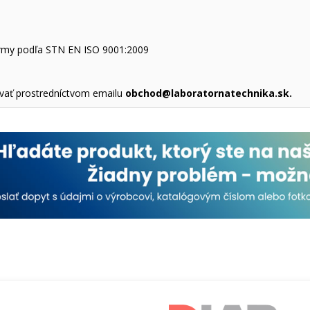
normy podľa STN EN ISO 9001:2009
vať prostredníctvom emailu
obchod@laboratornatechnika.sk
.