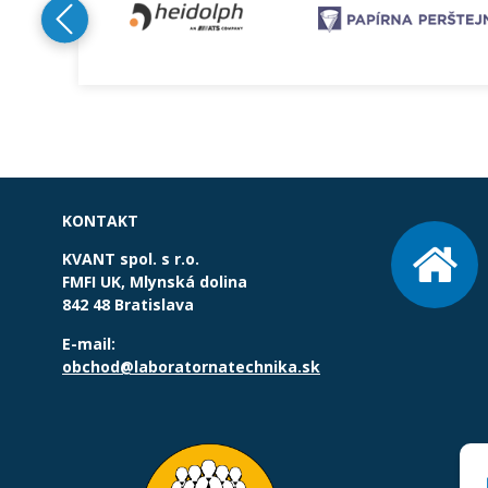
KONTAKT
KVANT spol. s r.o.
FMFI UK, Mlynská dolina
842 48 Bratislava
E-mail:
obchod@laboratornatechnika.sk