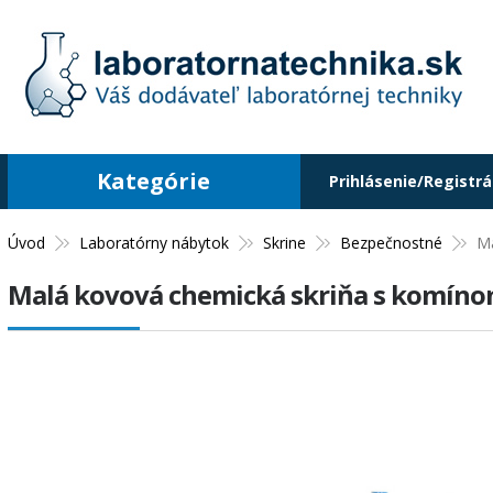
Kategórie
Prihlásenie/Registrá
Úvod
Laboratórny nábytok
Skrine
Bezpečnostné
Ma
Malá kovová chemická skriňa s komín