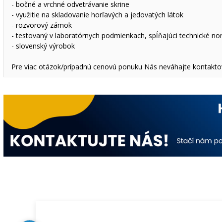
- bočné a vrchné odvetrávanie skrine
- využitie na skladovanie horľavých a jedovatých látok
- rozvorový zámok
- testovaný v laboratórnych podmienkach, spĺňajúci technické 
- slovenský výrobok
Pre viac otázok/prípadnú cenovú ponuku Nás neváhajte kontakto