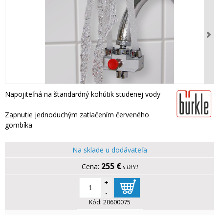
Napojiteľná na štandardný kohútik studenej vody
Zapnutie jednoduchým zatlačením červeného
gombíka
Na sklade u dodávateľa
255 €
s DPH
+
-
Kód:
20600075