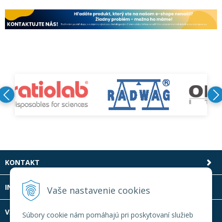
KONTAKT
INFOLINKA
Vaše nastavenie cookies
VŠETKO O NÁKUPE
Súbory cookie nám pomáhajú pri poskytovaní služieb