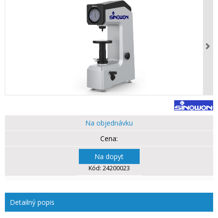
Na objednávku
Na dopyt
Kód:
24200023
Detailný popis