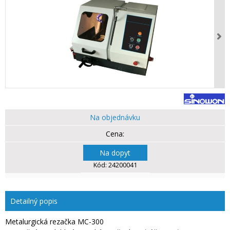
Na objednávku
Na dopyt
Kód:
24200041
Detailný popis
Metalurgická rezačka MC-300