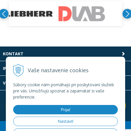
KONTAKT
INFOLINKA
Vaše nastavenie cookies
VŠETKO O NÁKUPE
Súbory cookie nám pomáhajú pri poskytovaní služieb
pre vás. Umožňujú spoznať a zapamätať si vaše
preferencie.
Prijať
Nastaviť