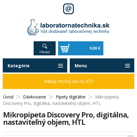
0,00 €
Hľadať
Kategórie
Menu
Nákup možný iba na IČO
Úvod
Dávkovanie
Pipety digitálne
Mikropipeta
Discovery Pro, digitálna, nastaviteľný objem, HTL
Mikropipeta Discovery Pro, digitálna,
nastaviteľný objem, HTL