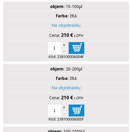
objem:
10-100µl
farba:
žltá
Na objednávku
210 €
s DPH
+
-
Kód:
238100006004F
objem:
20-200µl
farba:
žltá
Na objednávku
210 €
s DPH
+
-
Kód:
238100006005F
objem:
100-1000µl