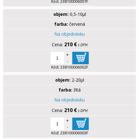
Kód:
238100006001F
objem:
0,5-10µl
farba:
červená
Na objednávku
210 €
s DPH
+
-
Kód:
238100006002F
objem:
2-20µl
farba:
žltá
Na objednávku
210 €
s DPH
+
-
Kód:
238100006003F