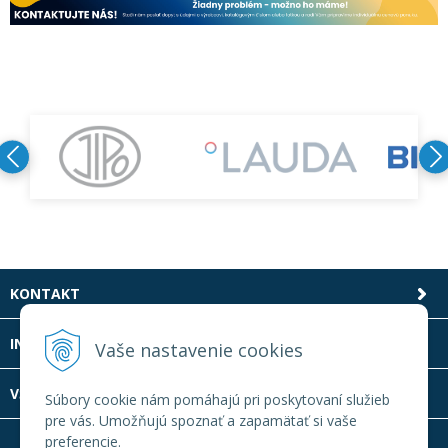
KONTAKT
INFOLINKA
Vaše nastavenie cookies
VŠETKO O NÁKUPE
Súbory cookie nám pomáhajú pri poskytovaní služieb
pre vás. Umožňujú spoznať a zapamätať si vaše
preferencie.