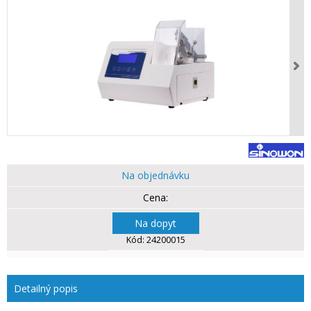
Na objednávku
Na dopyt
Kód:
24200015
Detailný popis