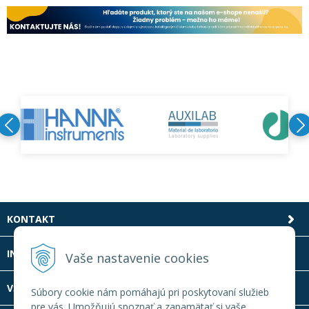
KONTAKT
INFOLINKA
Vaše nastavenie cookies
VŠETKO O NÁKUPE
Súbory cookie nám pomáhajú pri poskytovaní služieb
pre vás. Umožňujú spoznať a zapamätať si vaše