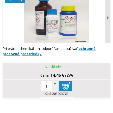
Pri práci s chemikáliami odporúčame používať
ochranné
pracovné prostriedky
.
Na sklade 1 ks
14,46 €
s DPH
+
-
Kód:
20300377E