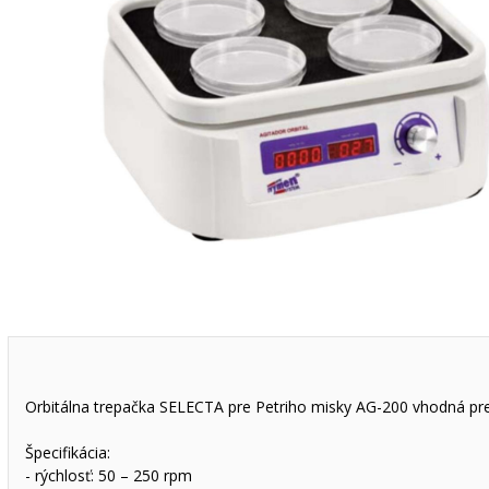
Orbitálna trepačka SELECTA pre Petriho misky AG-200 vhodná pre
Špecifikácia:
- rýchlosť: 50 – 250 rpm