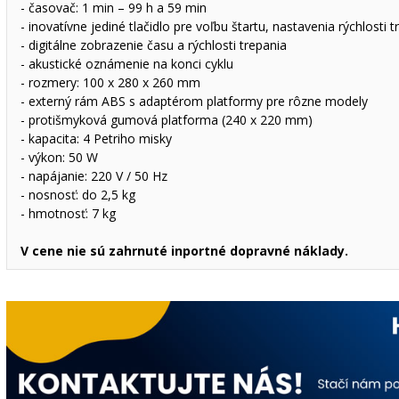
- časovač: 1 min – 99 h a 59 min
- inovatívne jediné tlačidlo pre voľbu štartu, nastavenia rýchlosti 
- digitálne zobrazenie času a rýchlosti trepania
- akustické oznámenie na konci cyklu
- rozmery: 100 x 280 x 260 mm
- externý rám ABS s adaptérom platformy pre rôzne modely
- protišmyková gumová platforma (240 x 220 mm)
- kapacita: 4 Petriho misky
- výkon: 50 W
- napájanie: 220 V / 50 Hz
- nosnosť: do 2,5 kg
- hmotnosť: 7 kg
V cene nie sú zahrnuté inportné dopravné náklady.