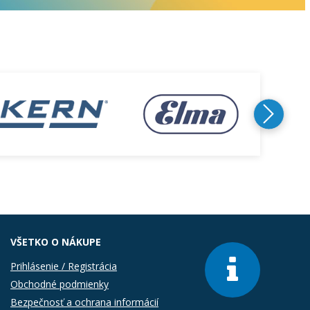
VŠETKO O NÁKUPE
Prihlásenie / Registrácia
Obchodné podmienky
Bezpečnosť a ochrana informácií