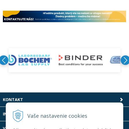
KONTAKT
INFOLINKA
Vaše nastavenie cookies
VŠETKO O NÁKUPE