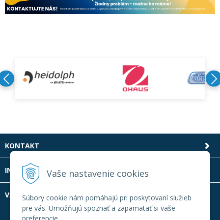
KONTAKT
INFOLINKA
Vaše nastavenie cookies
VŠETKO O NÁKUPE
Súbory cookie nám pomáhajú pri poskytovaní služieb
pre vás. Umožňujú spoznať a zapamätať si vaše
preferencie.