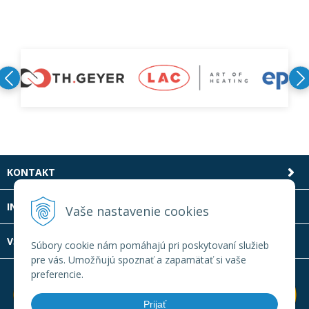
KONTAKT
INFOLINKA
Vaše nastavenie cookies
VŠETKO O NÁKUPE
Súbory cookie nám pomáhajú pri poskytovaní služieb
pre vás. Umožňujú spoznať a zapamätať si vaše
preferencie.
Prijať