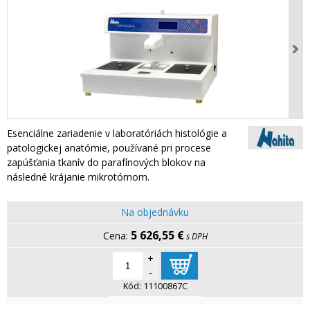
Esenciálne zariadenie v laboratóriách histológie a
patologickej anatómie, používané pri procese
zapúšťania tkanív do parafínových blokov na
následné krájanie mikrotómom.
Na objednávku
5 626,55 €
s DPH
+
-
Kód:
11100867C