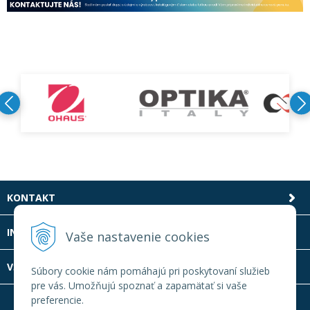
KONTAKT
INFOLINKA
Vaše nastavenie cookies
VŠETKO O NÁKUPE
Súbory cookie nám pomáhajú pri poskytovaní služieb
pre vás. Umožňujú spoznať a zapamätať si vaše
preferencie.