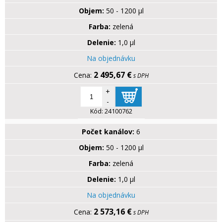
Objem:
50 - 1200 µl
Farba:
zelená
Delenie:
1,0 µl
Na objednávku
2 495,67 €
s DPH
+
-
Kód:
24100762
Počet kanálov:
6
Objem:
50 - 1200 µl
Farba:
zelená
Delenie:
1,0 µl
Na objednávku
2 573,16 €
s DPH