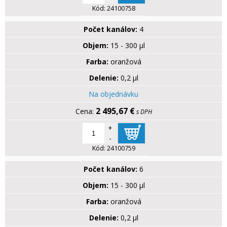
Kód:
24100758
Počet kanálov:
4
Objem:
15 - 300 µl
Farba:
oranžová
Delenie:
0,2 µl
Na objednávku
2 495,67 €
s DPH
+
-
Kód:
24100759
Počet kanálov:
6
Objem:
15 - 300 µl
Farba:
oranžová
Delenie:
0,2 µl