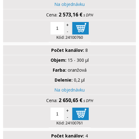
Na objednávku
2 573,16 €
s DPH
+
-
Kód:
24100760
Počet kanálov:
8
Objem:
15 - 300 µl
Farba:
oranžová
Delenie:
0,2 µl
Na objednávku
2 650,65 €
s DPH
+
-
Kód:
24100761
Počet kanálov:
4