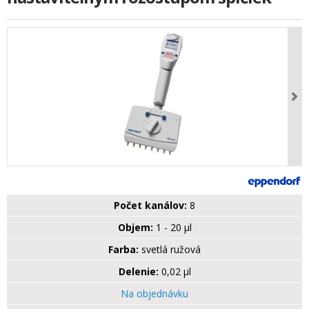
Počet kanálov:
8
Objem:
1 - 20 µl
Farba:
svetlá ružová
Delenie:
0,02 µl
Na objednávku