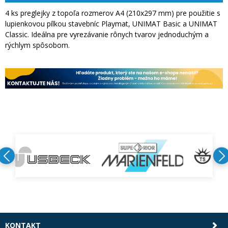
4 ks preglejky z topoľa rozmerov A4 (210x297 mm) pre použitie s
lupienkovou pílkou stavebníc Playmat, UNIMAT Basic a UNIMAT
Classic. Ideálna pre vyrezávanie rônych tvarov jednoduchým a
rýchlym spôsobom.
KONTAKT