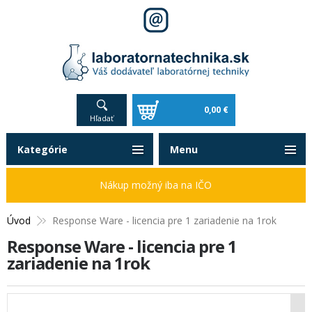
0,00 €
Hľadať
Kategórie
Menu
Nákup možný iba na IČO
Úvod
Response Ware - licencia pre 1 zariadenie na 1rok
Response Ware - licencia pre 1
zariadenie na 1rok