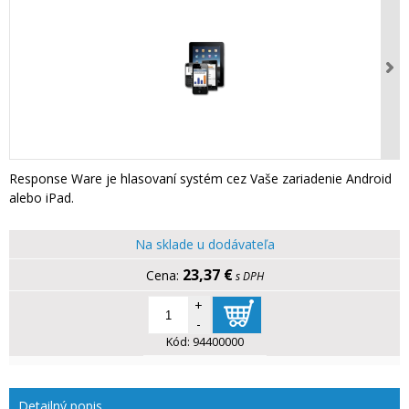
Response Ware je hlasovaní systém cez Vaše zariadenie Android
alebo iPad.
Na sklade u dodávateľa
23,37 €
s DPH
+
-
Kód:
94400000
Detailný popis