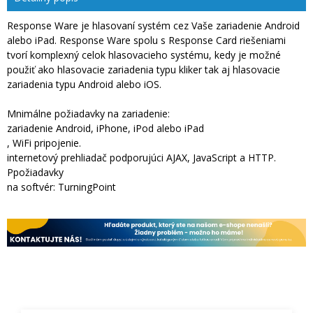
Response Ware je hlasovaní systém cez Vaše zariadenie Android
alebo iPad. Response Ware spolu s Response Card riešeniami
tvorí komplexný celok hlasovacieho systému, kedy je možné
použiť ako hlasovacie zariadenia typu kliker tak aj hlasovacie
zariadenia typu Android alebo iOS.
Mnimálne požiadavky na zariadenie:
zariadenie Android, iPhone, iPod alebo iPad
, WiFi pripojenie.
internetový prehliadač podporujúci AJAX, JavaScript a HTTP.
Ppožiadavky
na softvér: TurningPoint