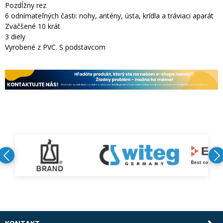
Pozdĺžny rez
6 odnímateľných časti: nohy, antény, ústa, krídla a tráviaci aparát
Zväčšené 10 krát
3 diely
Vyrobené z PVC. S podstavcom