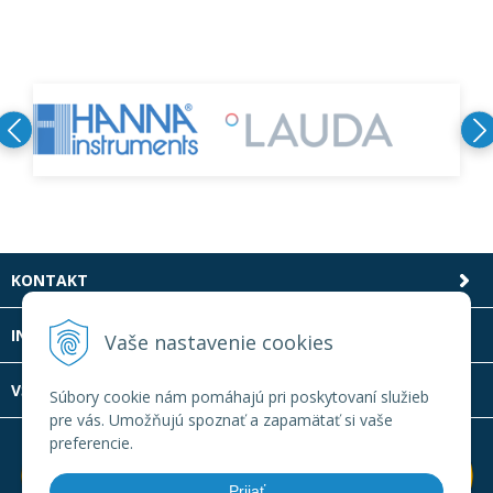
KONTAKT
INFOLINKA
Vaše nastavenie cookies
VŠETKO O NÁKUPE
Súbory cookie nám pomáhajú pri poskytovaní služieb
pre vás. Umožňujú spoznať a zapamätať si vaše
preferencie.
Prijať