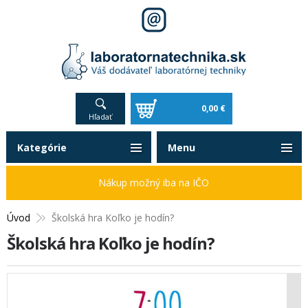
0,00 €
Hľadať
Kategórie
Menu
Nákup možný iba na IČO
Úvod
Školská hra Koľko je hodín?
Školská hra Koľko je hodín?