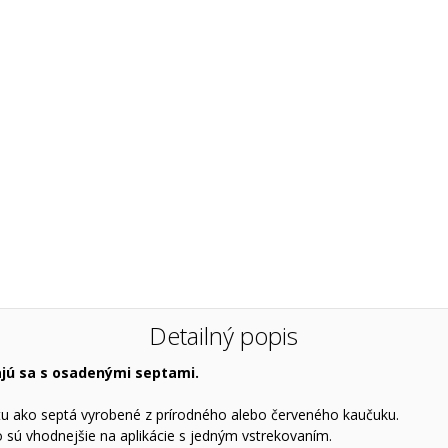
Detailný popis
ajú sa s osadenými septami.
otu ako septá vyrobené z prírodného alebo červeného kaučuku.
 sú vhodnejšie na aplikácie s jedným vstrekovaním.