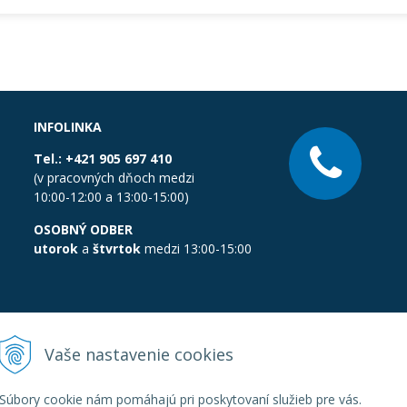
INFOLINKA
Tel.:
+421 905 697 410
(v pracovných dňoch medzi
10:00-12:00 a 13:00-15:00)
OSOBNÝ ODBER
utorok
a
štvrtok
medzi 13:00-15:00
Vaše nastavenie cookies
Súbory cookie nám pomáhajú pri poskytovaní služieb pre vás.