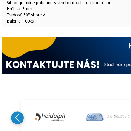
Silikón je úplne potiahnutý striebornou hliníkovou fóliou.
Hrúbka: 3mm
Tvrdosť: 50° shore A
Balenie: 100ks