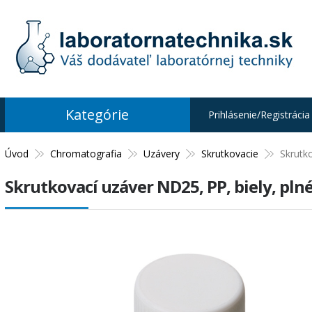
Kategórie
Prihlásenie/Registrácia
Úvod
Chromatografia
Uzávery
Skrutkovacie
Skrutko
Skrutkovací uzáver ND25, PP, biely, plné 