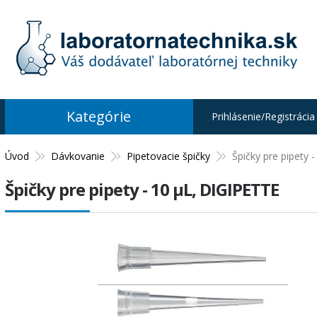
Kategórie
Prihlásenie/Registrácia
Úvod
Dávkovanie
Pipetovacie špičky
Špičky pre pipety 
Špičky pre pipety - 10 µL, DIGIPETTE