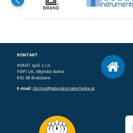
KONTAKT
KVANT spol. s r.o.
FMFI UK, Mlynská dolina
842 48 Bratislava
E-mail:
obchod@laboratornatechnika.sk