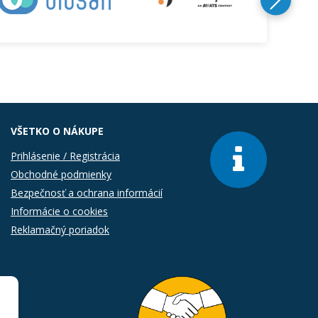
VŠETKO O NÁKUPE
Prihlásenie / Registrácia
Obchodné podmienky
Bezpečnosť a ochrana informácií
Informácie o cookies
Reklamačný poriadok