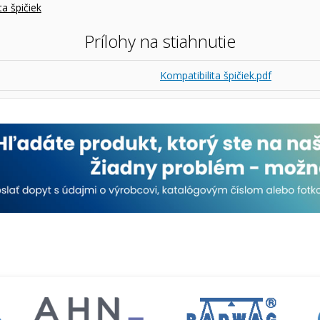
ta špičiek
Prílohy na stiahnutie
Kompatibilita špičiek.pdf