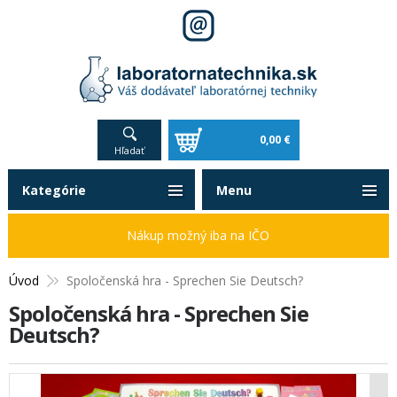
0,00 €
Hľadať
Kategórie
Menu
Nákup možný iba na IČO
Úvod
Spoločenská hra - Sprechen Sie Deutsch?
Spoločenská hra - Sprechen Sie
Deutsch?