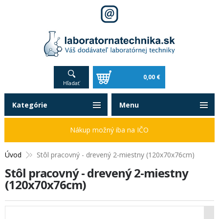
0,00 €
Hľadať
Kategórie
Menu
Nákup možný iba na IČO
Úvod
Stôl pracovný - drevený 2-miestny (120x70x76cm)
Stôl pracovný - drevený 2-miestny
(120x70x76cm)