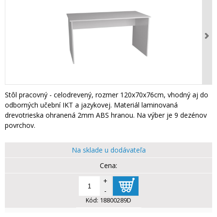
Stôl pracovný - celodrevený, rozmer 120x70x76cm, vhodný aj do
odborných učební IKT a jazykovej. Materiál laminovaná
drevotrieska ohranená 2mm ABS hranou. Na výber je 9 dezénov
povrchov.
Na sklade u dodávateľa
+
-
Kód:
18800289D