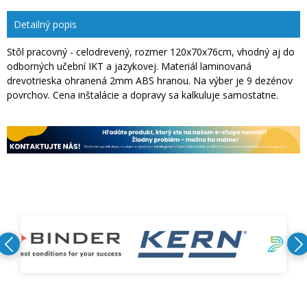
Detailný popis
Stôl pracovný - celodrevený, rozmer 120x70x76cm, vhodný aj do
odborných učební IKT a jazykovej. Materiál laminovaná
drevotrieska ohranená 2mm ABS hranou. Na výber je 9 dezénov
povrchov. Cena inštalácie a dopravy sa kalkuluje samostatne.