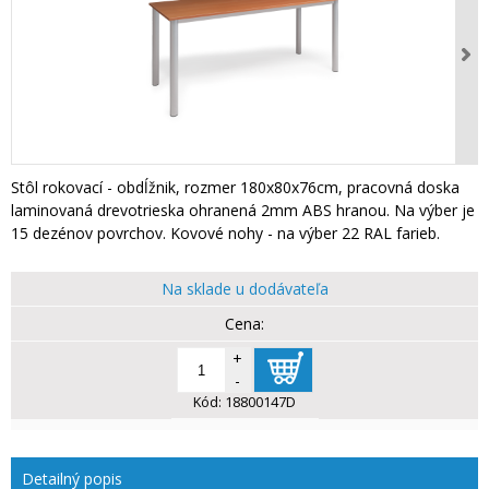
Stôl rokovací - obdĺžnik, rozmer 180x80x76cm, pracovná doska
laminovaná drevotrieska ohranená 2mm ABS hranou. Na výber je
15 dezénov povrchov. Kovové nohy - na výber 22 RAL farieb.
Na sklade u dodávateľa
+
-
Kód:
18800147D
Detailný popis