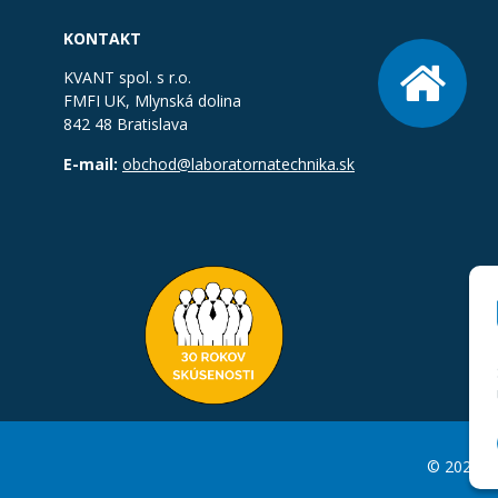
KONTAKT
KVANT spol. s r.o.
FMFI UK, Mlynská dolina
842 48 Bratislava
E-mail:
obchod@laboratornatechnika.sk
© 2026 La