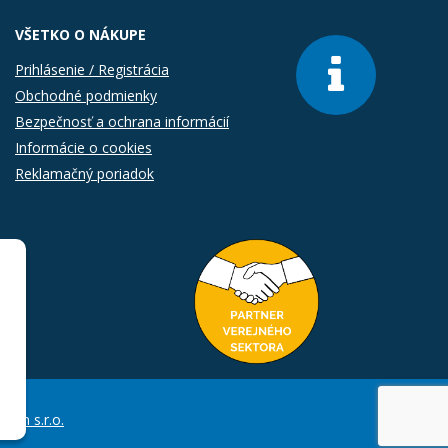
VŠETKO O NÁKUPE
Prihlásenie / Registrácia
Obchodné podmienky
Bezpečnosť a ochrana informácií
Informácie o cookies
Reklamačný poriadok
Com s.r.o.