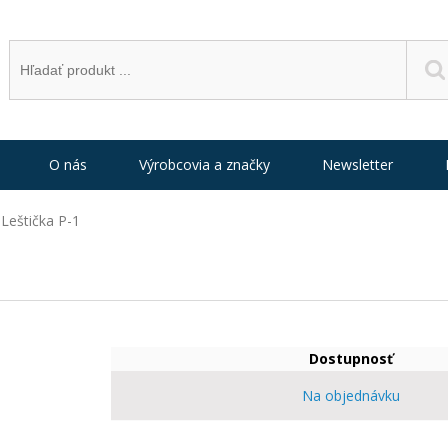
O nás
Výrobcovia a značky
Newsletter
 Leštička P-1
Dostupnosť
Na objednávku