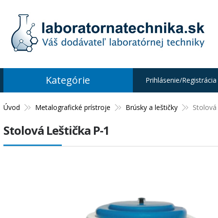
Kategórie
Prihlásenie/Registrácia
Úvod
Metalografické prístroje
Brúsky a leštičky
Stolová
Stolová Leštička P-1