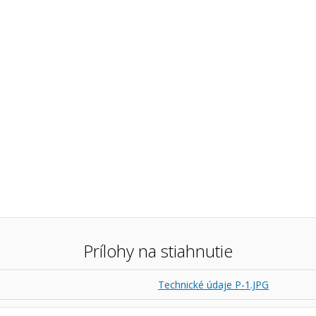
Prílohy na stiahnutie
Technické údaje P-1.JPG