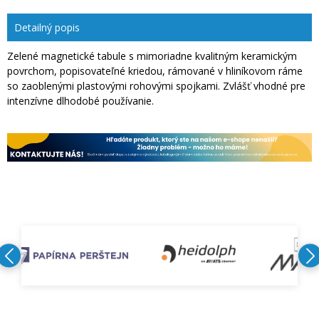
Detailný popis
Zelené magnetické tabule s mimoriadne kvalitným keramickým
povrchom, popisovateľné kriedou, rámované v hliníkovom ráme
so zaoblenými plastovými rohovými spojkami. Zvlášť vhodné pre
intenzívne dlhodobé používanie.