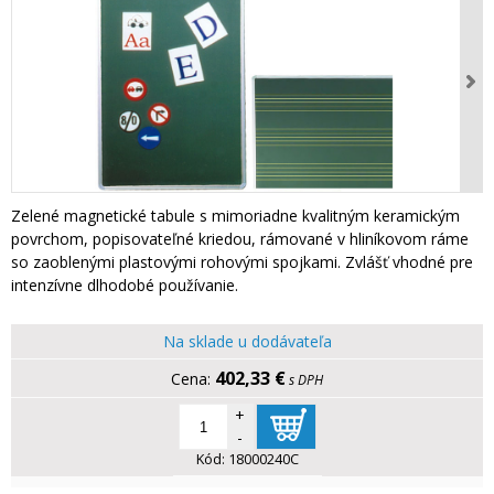
Zelené magnetické tabule s mimoriadne kvalitným keramickým
povrchom, popisovateľné kriedou, rámované v hliníkovom ráme
so zaoblenými plastovými rohovými spojkami. Zvlášť vhodné pre
intenzívne dlhodobé používanie.
Na sklade u dodávateľa
402,33 €
s DPH
+
-
Kód:
18000240C