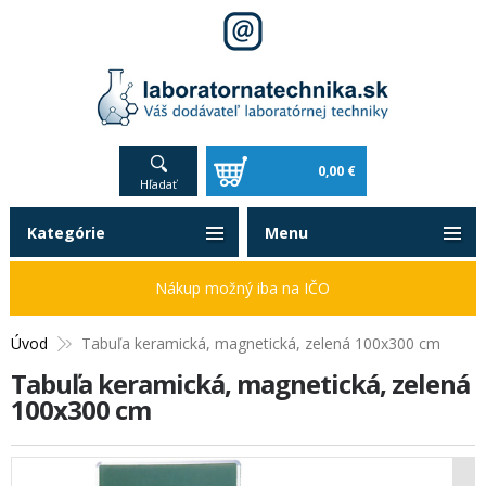
0,00 €
Hľadať
Kategórie
Menu
Nákup možný iba na IČO
Úvod
Tabuľa keramická, magnetická, zelená 100x300 cm
Tabuľa keramická, magnetická, zelená
100x300 cm