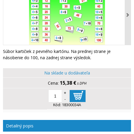
Súbor kartičiek z pevného kartónu. Na prednej strane je
násobenie do 100, na zadnej strane výsledok.
Na sklade u dodávateľa
15,38 €
s DPH
+
-
Kód:
18300034A
Detailný popis