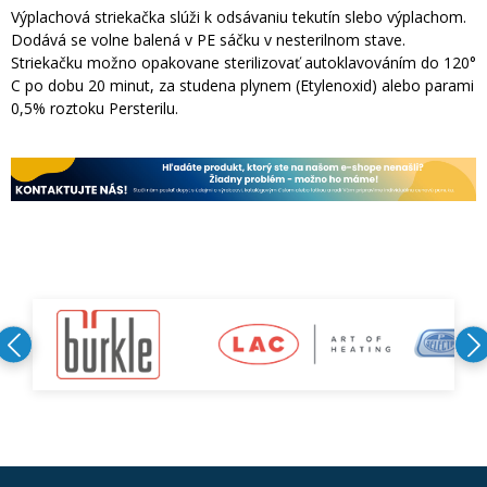
Výplachová striekačka slúži k odsávaniu tekutín slebo výplachom.
Dodává se volne balená v PE sáčku v nesterilnom stave.
Striekačku možno opakovane sterilizovať autoklavováním do 120°
C po dobu 20 minut, za studena plynem (Etylenoxid) alebo parami
0,5% roztoku Persterilu.