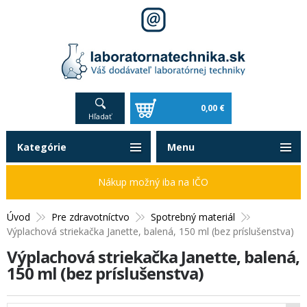
0,00 €
Hľadať
Kategórie
Menu
Nákup možný iba na IČO
Úvod
Pre zdravotníctvo
Spotrebný materiál
Výplachová striekačka Janette, balená, 150 ml (bez príslušenstva)
Výplachová striekačka Janette, balená,
150 ml (bez príslušenstva)