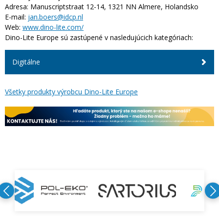
Adresa:
Manuscriptstraat 12-14, 1321 NN Almere, Holandsko
E-mail:
jan.boers@idcp.nl
Web:
www.dino-lite.com/
Dino-Lite Europe sú zastúpené v nasledujúcich kategóriach:
Digitálne
Všetky produkty výrobcu Dino-Lite Europe