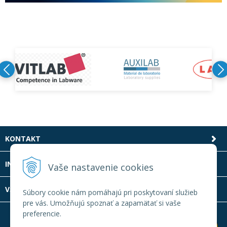
KONTAKT
INFOLINKA
Vaše nastavenie cookies
VŠETKO O NÁKUPE
Súbory cookie nám pomáhajú pri poskytovaní služieb
pre vás. Umožňujú spoznať a zapamätať si vaše
preferencie.