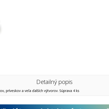
Detailný popis
v, príveskov a veľa ďalších výtvorov. Súprava 4 ks