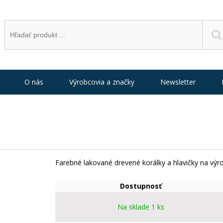
O nás
Výrobcovia a značky
Newsletter
Farebné lakované drevené korálky a hlavičky na výro
Dostupnosť
Na sklade 1 ks