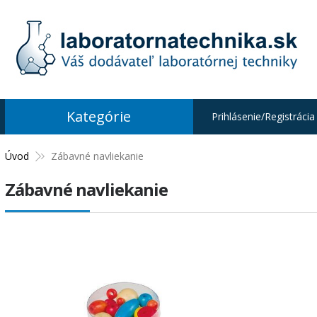
Kategórie
Prihlásenie/Registrácia
Úvod
Zábavné navliekanie
Zábavné navliekanie