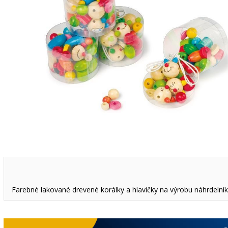
Farebné lakované drevené korálky a hlavičky na výrobu náhrdelníko