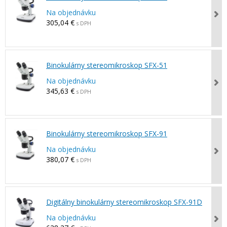
Na objednávku
305,04 €
s DPH
Binokulárny stereomikroskop SFX-51
Na objednávku
345,63 €
s DPH
Binokulárny stereomikroskop SFX-91
Na objednávku
380,07 €
s DPH
Digitálny binokulárny stereomikroskop SFX-91D
Na objednávku