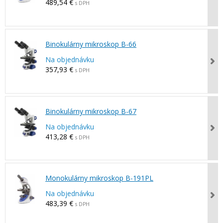
489,54 €
s DPH
Binokulárny mikroskop B-66
Na objednávku
357,93 €
s DPH
Binokulárny mikroskop B-67
Na objednávku
413,28 €
s DPH
Monokulárny mikroskop B-191PL
Na objednávku
483,39 €
s DPH