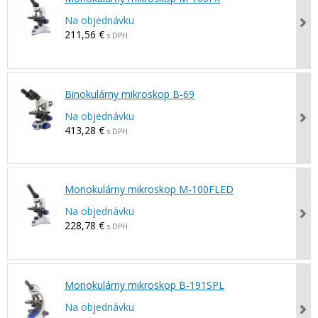
Na objednávku
211,56 €
s DPH
Binokulárny mikroskop B-69
Na objednávku
413,28 €
s DPH
Monokulárny mikroskop M-100FLED
Na objednávku
228,78 €
s DPH
Monokulárny mikroskop B-191SPL
Na objednávku