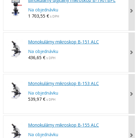
Binokulárny digitálny mikroskop B-190TBPL
Na objednávku
1 703,55 €
s DPH
Monokulárny mikroskop B-151 ALC
Na objednávku
436,65 €
s DPH
Monokulárny mikroskop B-153 ALC
Na objednávku
539,97 €
s DPH
Monokulárny mikroskop B-155 ALC
Na objednávku