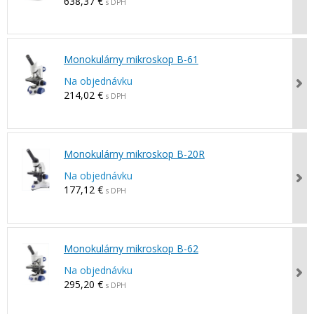
638,37 €
s DPH
Monokulárny mikroskop B-61
Na objednávku
214,02 €
s DPH
Monokulárny mikroskop B-20R
Na objednávku
177,12 €
s DPH
Monokulárny mikroskop B-62
Na objednávku
295,20 €
s DPH