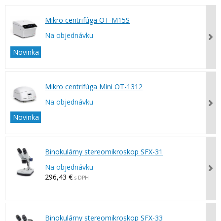
Mikro centrifúga OT-M15S
Na objednávku
Novinka
Mikro centrifúga Mini OT-1312
Na objednávku
Novinka
Binokulárny stereomikroskop SFX-31
Na objednávku
296,43 €
s DPH
Binokulárny stereomikroskop SFX-33