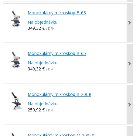
Monokulárny mikroskop B-63
Na objednávku
349,32 €
s DPH
Monokulárny mikroskop B-65
Na objednávku
349,32 €
s DPH
Monokulárny mikroskop B-20CR
Na objednávku
250,92 €
s DPH
Monokulárny mikroskop M-100FX