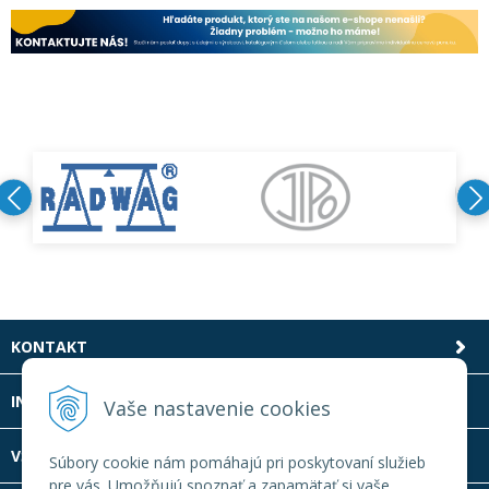
KONTAKT
INFOLINKA
Vaše nastavenie cookies
VŠETKO O NÁKUPE
Súbory cookie nám pomáhajú pri poskytovaní služieb
pre vás. Umožňujú spoznať a zapamätať si vaše