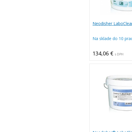
Neodisher LaboClea
Na sklade do 10 pra
134,06 €
s DPH