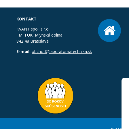
KONTAKT
KVANT spol. s r.o.
FMFI UK, Mlynská dolina
842 48 Bratislava
E-mail:
obchod@laboratornatechnika.sk