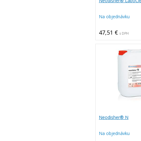
Neodisher® LaboCle
Na objednávku
47,51 €
s DPH
Neodisher® N
Na objednávku