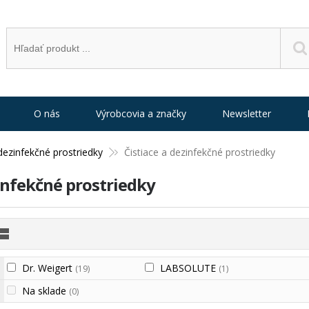
O nás
Výrobcovia a značky
Newsletter
dezinfekčné prostriedky
Čistiace a dezinfekčné prostriedky
zinfekčné prostriedky
Dr. Weigert
LABSOLUTE
(19)
(1)
Na sklade
(0)