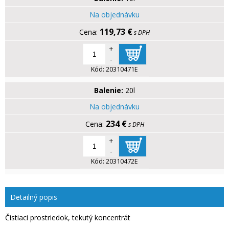
Na objednávku
119,73 €
s DPH
+
-
Kód:
20310471E
Balenie:
20l
Na objednávku
234 €
s DPH
+
-
Kód:
20310472E
Detailný popis
Čistiaci prostriedok, tekutý koncentrát