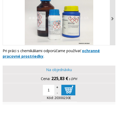
Pri práci s chemikáliami odporúčame používať
ochranné
pracovné prostriedky
.
Na objednávku
225,83 €
s DPH
+
-
Kód:
20300230E