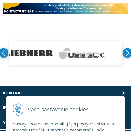
KONTAKT
INFOLINKA
Vaše nastavenie cookies
VŠETKO O NÁKUPE
Súbory cookie nám pomáhajú pri poskytovaní služieb
pre vás. Umožňujú spoznať a zapamätať si vaše